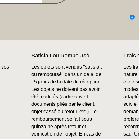
Satisfait ou Remboursé
Frais 
 vos
Les objets sont vendus "satisfait
Les fra
ou remboursé" dans un délai de
nature 
15 jours de la date de réception.
et de 
Les objets ne doivent pas avoir
modes 
été modifiés (cadre ouvert,
adaptés
documents pliés par le client,
suivie
objet cassé au retour, etc.). Le
demand
remboursement se fait sous
préfér
quinzaine après retour et
recomm
vérification de l'objet. En cas de
sauf U