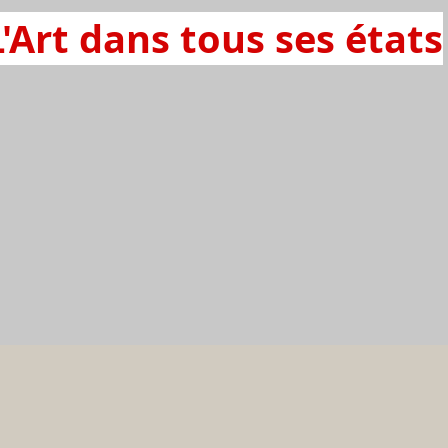
L'Art dans tous ses états