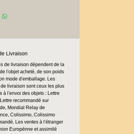
de Livraison
is de livraison dépendent de la
de l'objet acheté, de son poids
son mode d'emballage. Les
de livraison sont ceux les plus
 à l'envoi des objets : Lettre
, Lettre recommandé sur
e, Mondial Relay de
ence, Colissimo, Colissimo
andé. Les ventes à l'étranger
nion Europénne et assimilé