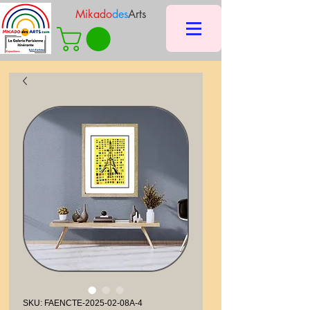
Mikado
des
Arts
SKU: FAENCTE-2025-02-08A-4