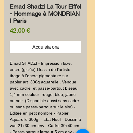
Emad Shadzi La Tour Eiffel
- Hommage à MONDRIAN
I Paris
Prezzo
42,00 €
Acquista ora
Emad SHADZI - Impression luxe, 
encre (giclée)-Dessin de l'artiste 
tirage à l'encre pigmentaire sur 
papier art  300g aquarelle . Vendue 
avec cadre  et passe-partout biseau 
1,4 mm couleur  rouge, bleu, jaune 
ou noir. (Disponible aussi sans cadre 
ou sans passe-partout sur le site) - 
Éditée en petit nombre - Papier 
Aquarelle 300g  - Etat Neuf - Dessin à 
vue 21x30 cm env - Cadre 30x40 cm 
- Passe-partout largeur 5 cm env - 