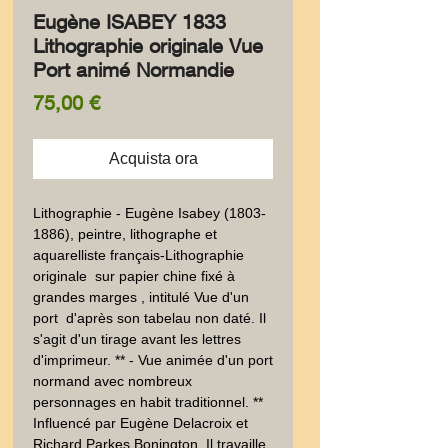
Eugène ISABEY 1833
Lithographie originale Vue
Port animé Normandie
Prezzo
75,00 €
Acquista ora
Lithographie - Eugène Isabey (1803-
1886), peintre, lithographe et 
aquarelliste français-Lithographie 
originale  sur papier chine fixé à 
grandes marges , intitulé Vue d'un 
port  d'après son tabelau non daté. Il 
s'agit d'un tirage avant les lettres 
d'imprimeur. ** - Vue animée d'un port 
normand avec nombreux 
personnages en habit traditionnel. ** 
Influencé par Eugène Delacroix et 
Richard Parkes Bonington. Il travaille 