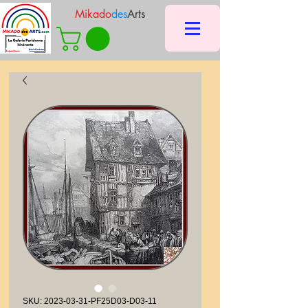
Mikado
des
Arts
SKU: 2023-03-31-PF25D03-D03-11