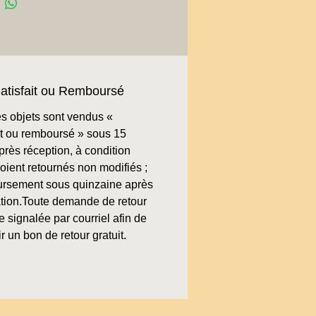
atisfait ou Remboursé
s objets sont vendus «
ait ou remboursé » sous 15
près réception, à condition
soient retournés non modifiés ;
rsement sous quinzaine après
cation.Toute demande de retour
re signalée par courriel afin de
r un bon de retour gratuit.