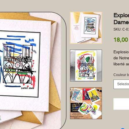
Explo
Dame
SKU: C-
18,00
Explosio
de Notre
liberté a
Couleur b
Selezi