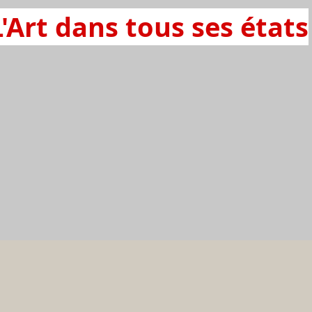
L'Art dans tous ses états