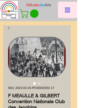
Mikado
des
Arts
SKU: 2023-03-15-PF20D02D02-17
F MEAULLE & GILBERT
Convention Nationale Club
des Jacobins