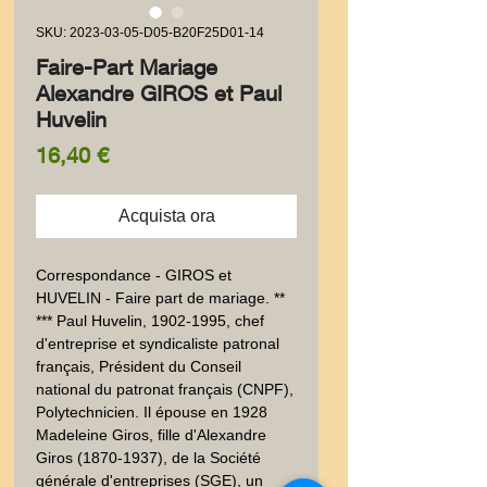
SKU: 2023-03-05-D05-B20F25D01-14
Faire-Part Mariage
Alexandre GIROS et Paul
Huvelin
Prezzo
16,40 €
Acquista ora
Correspondance - GIROS et 
HUVELIN - Faire part de mariage. ** 
*** Paul Huvelin, 1902-1995, chef 
d'entreprise et syndicaliste patronal 
français, Président du Conseil 
national du patronat français (CNPF), 
Polytechnicien. Il épouse en 1928 
Madeleine Giros, fille d'Alexandre 
Giros (1870-1937), de la Société 
générale d'entreprises (SGE), un 