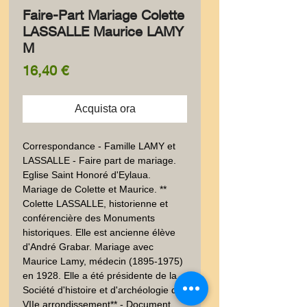
Faire-Part Mariage Colette
LASSALLE Maurice LAMY
M
Prezzo
16,40 €
Acquista ora
Correspondance - Famille LAMY et 
LASSALLE - Faire part de mariage. 
Eglise Saint Honoré d'Eylaua.  
Mariage de Colette et Maurice. ** 
Colette LASSALLE, historienne et 
conférencière des Monuments 
historiques. Elle est ancienne élève 
d'André Grabar. Mariage avec 
Maurice Lamy, médecin (1895-1975) 
en 1928. Elle a été présidente de la 
Société d'histoire et d'archéologie du 
VIIe arrondissement** - Document 