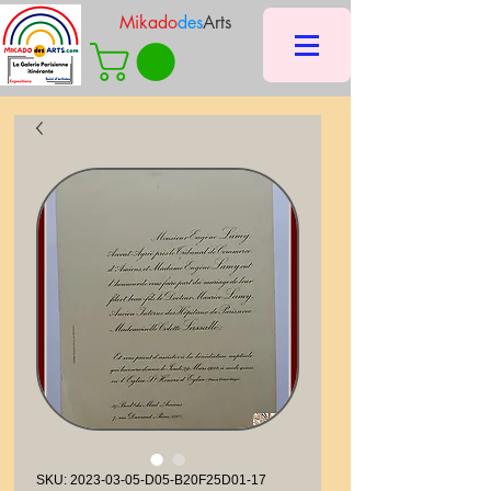
Mikado
des
Arts
SKU: 2023-03-05-D05-B20F25D01-17