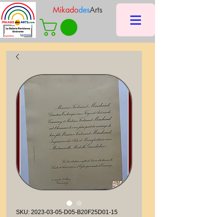
Mikado
des
Arts
SKU: 2023-03-05-D05-B20F25D01-15