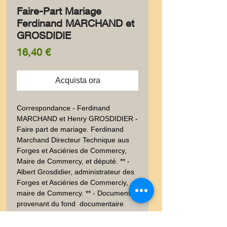
Faire-Part Mariage
Ferdinand MARCHAND et
GROSDIDIE
Prezzo
16,40 €
Acquista ora
Correspondance - Ferdinand 
MARCHAND et Henry GROSDIDIER - 
Faire part de mariage. Ferdinand 
Marchand Directeur Technique aus 
Forges et Asciéries de Commercy, 
Maire de Commercy, et député. ** - 
Albert Grosdidier, administrateur des 
Forges et Asciéries de Commerciy, 
maire de Commercy. ** - Document 
provenant du fond  documentaire 
STERN ( Imprimeur célèbre 19ème).  
Sur papier fort.  Non signée. Bon état, 