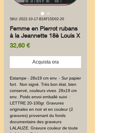
SKU: 2022-10-17-B16F15D02-20
Femme en Pierrot rubans
à la Jeannette 18è Louis X
Prezzo
32,60 €
Acquista ora
Estampe - 28x19 cm env. - Sur papier 
fort.  Non signé. Très bon état, bien 
conservé, couleurs vives. 28x19 cm 
env.. Poids envoi emballé suivi  : 
LETTRE 20-100gr. Gravures 
originales en noir et en couleur (2 
gravures) provenant du fonds 
documentaire des graveurs 
LALAUZE. Gravure couleur de toute 