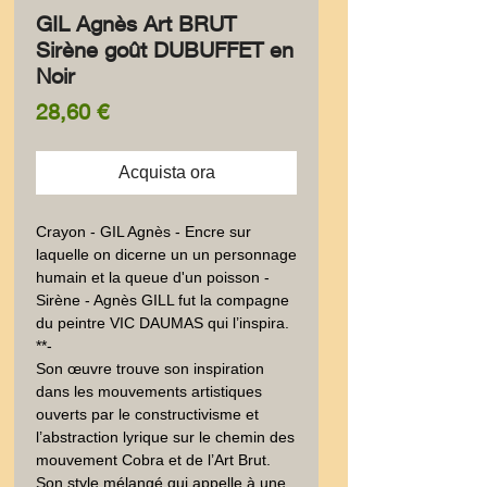
GIL Agnès Art BRUT
Sirène goût DUBUFFET en
Noir
Prezzo
28,60 €
Acquista ora
Crayon - GIL Agnès - Encre sur 
laquelle on dicerne un un personnage 
humain et la queue d'un poisson - 
Sirène - Agnès GILL fut la compagne 
du peintre VIC DAUMAS qui l’inspira. 
**-

Son œuvre trouve son inspiration 
dans les mouvements artistiques 
ouverts par le constructivisme et 
l’abstraction lyrique sur le chemin des 
mouvement Cobra et de l’Art Brut. 

Son style mélangé qui appelle à une 