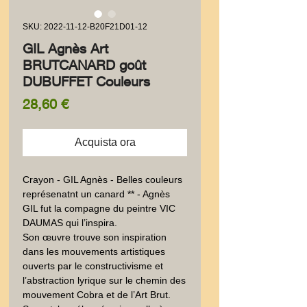
SKU: 2022-11-12-B20F21D01-12
GIL Agnès Art
BRUTCANARD goût
DUBUFFET Couleurs
Prezzo
28,60 €
Acquista ora
Crayon - GIL Agnès - Belles couleurs 
représenatnt un canard ** - Agnès 
GIL fut la compagne du peintre VIC 
DAUMAS qui l’inspira. 

Son œuvre trouve son inspiration 
dans les mouvements artistiques 
ouverts par le constructivisme et 
l’abstraction lyrique sur le chemin des 
mouvement Cobra et de l’Art Brut. 
