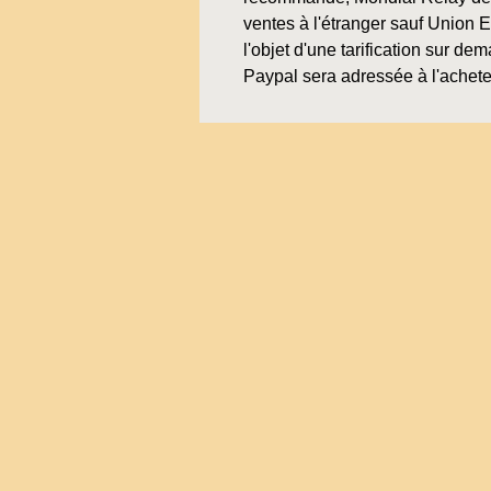
ventes à l'étranger sauf Union 
l'objet d'une tarification sur de
Paypal sera adressée à l'achete