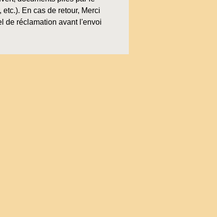
, etc.). En cas de retour, Merci
l de réclamation avant l'envoi