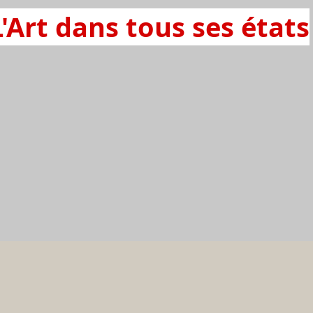
L'Art dans tous ses états