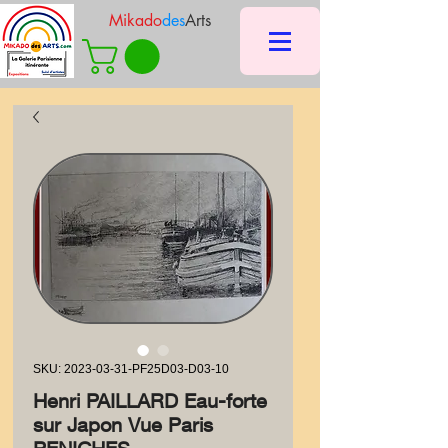
Mikado
des
Arts
SKU: 2023-03-31-PF25D03-D03-10
Henri PAILLARD Eau-forte
sur Japon Vue Paris