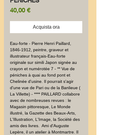
PENICHES
Prezzo
40,00 €
Acquista ora
Eau-forte - Pierre Henri Paillard, 
1846-1912, peintre, graveur et 
illustrateur français-Eau-forte 
originale sur simili Japon signée au 
crayon et numérotée 7 - ** Vue de 
péniches à quai au fond pont et 
Chelinée d'usine. Il pourrait s'agir 
d'une vue de Pari ou de la Banlieue ( 
La Villette) - **** PAILLARD collabore 
avec de nombreuses revues : le 
Magasin pittoresque, Le Monde 
illustré, la Gazette des Beaux-Arts, 
L'Illustration, L'Image, la Société des 
amis des livres.  Ami d'Auguste 
Lepère, il un atelier à Montmartre. Il 