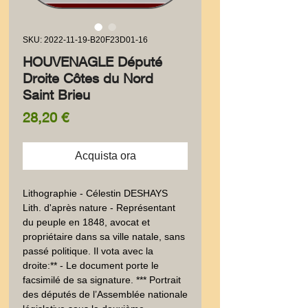
SKU: 2022-11-19-B20F23D01-16
HOUVENAGLE Député
Droite Côtes du Nord
Saint Brieu
Prezzo
28,20 €
Acquista ora
Lithographie - Célestin DESHAYS 
Lith. d'après nature - Représentant 
du peuple en 1848, avocat et 
propriétaire dans sa ville natale, sans 
passé politique. Il vota avec la 
droite:** - Le document porte le 
facsimilé de sa signature. *** Portrait 
des députés de l’Assemblée nationale 