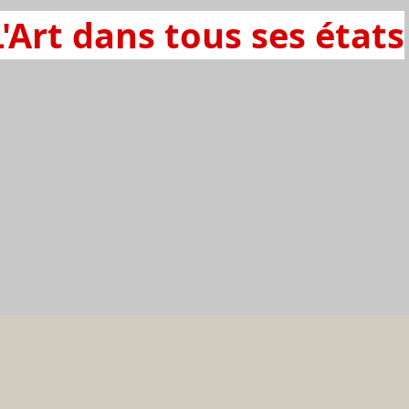
L'Art dans tous ses états