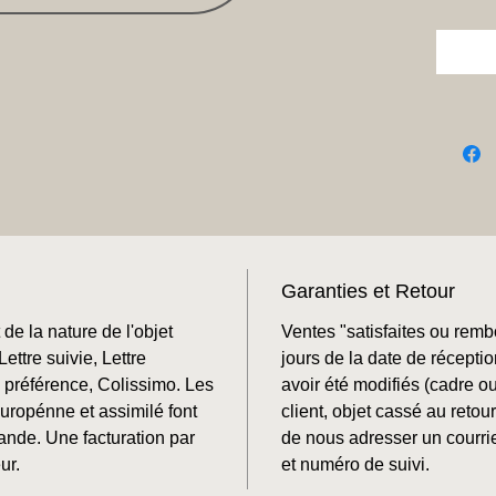
Garanties et Retour
de la nature de l'objet
Ventes "satisfaites ou rem
ettre suivie, Lettre
jours de la date de récepti
préférence, Colissimo. Les
avoir été modifiés (cadre o
Europénne et assimilé font
client, objet cassé au retour
mande. Une facturation par
de nous adresser un courrie
ur.
et numéro de suivi.