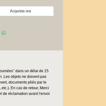
Acquista ora
boursées" dans un délai de 15
on. Les objets ne doivent pas
uvert, documents pliés par le
, etc.). En cas de retour, Merci
l de réclamation avant l'envoi