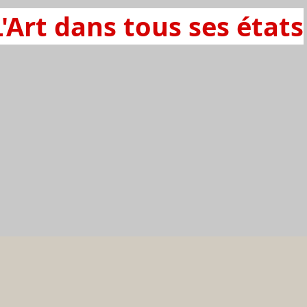
L'Art dans tous ses états