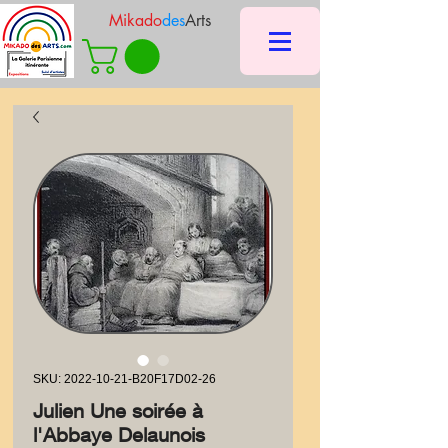
Mikado
des
Arts
SKU: 2022-10-21-B20F17D02-26
Julien Une soirée à
l'Abbaye Delaunois