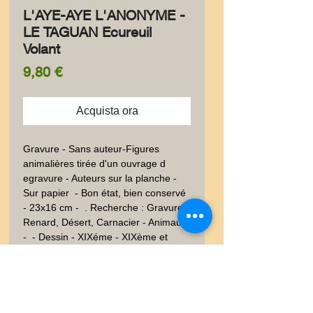
L'AYE-AYE L'ANONYME -
LE TAGUAN Ecureuil
Volant
Prezzo
9,80 €
Acquista ora
Gravure - Sans auteur-Figures 
animalières tirée d'un ouvrage d 
egravure - Auteurs sur la planche - 
Sur papier  - Bon état, bien conservé 
- 23x16 cm -  . Recherche : Gravure - 
Renard, Désert, Carnacier - Animaux 
-  - Dessin - XIXéme - XIXème et 
avant
Information