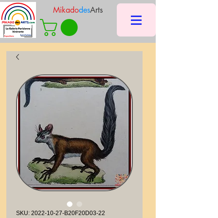
Mikado
des
Arts
SKU: 2022-10-27-B20F20D03-22