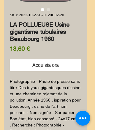
SKU: 2022-10-27-B20F20D02-20
LA POLLUEUSE Usine
gigantisme tubulaires
Beaubourg 1960
Prezzo
18,60 €
Acquista ora
Photographie - Photo de presse sans 
titre-Des tuyaux gigantesques d'usine 
et une cheminée rejetant de la 
pollution. Année 1960 , ispiration pour 
Beaubourg , usine de l'art non 
polluant. - Non signée - Sur papier  - 
Bon état, bien conservé - 24x17 cm -  
. Recherche : Photographie - 
Pollution, écologie, Pétrole - 