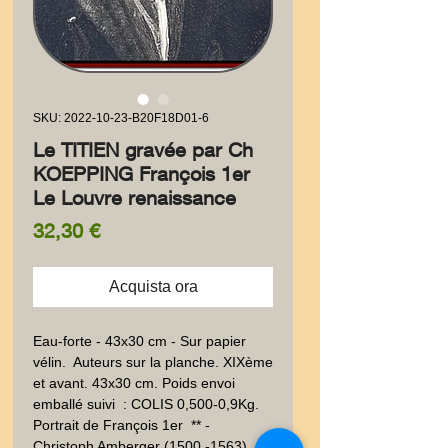
SKU: 2022-10-23-B20F18D01-6
Le TITIEN gravée par Ch
KOEPPING François 1er
Le Louvre renaissance
Prezzo
32,30 €
Acquista ora
Eau-forte - 43x30 cm - Sur papier 
vélin.  Auteurs sur la planche. XIXème 
et avant. 43x30 cm. Poids envoi 
emballé suivi  : COLIS 0,500-0,9Kg. 
Portrait de François 1er  ** - 
Christoph Amberger (1500 -1563), 