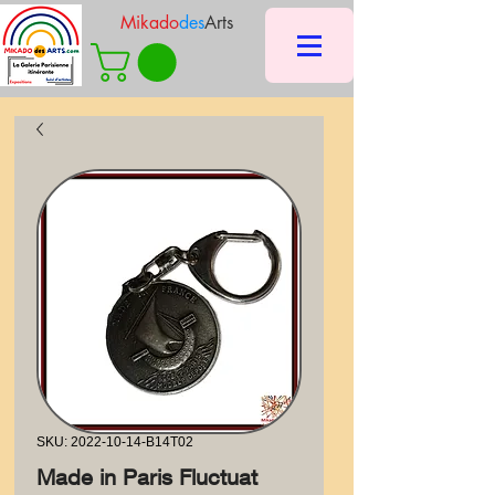
Mikado
des
Arts
SKU: 2022-10-14-B14T02
Made in Paris Fluctuat