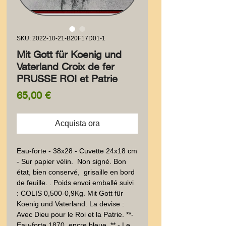
SKU: 2022-10-21-B20F17D01-1
Mit Gott für Koenig und
Vaterland Croix de fer
PRUSSE ROI et Patrie
Prezzo
65,00 €
Acquista ora
Eau-forte - 38x28 - Cuvette 24x18 cm 
- Sur papier vélin.  Non signé. Bon 
état, bien conservé,  grisaille en bord 
de feuille. . Poids envoi emballé suivi  
: COLIS 0,500-0,9Kg. Mit Gott für 
Koenig und Vaterland. La devise : 
Avec Dieu pour le Roi et la Patrie. **- 
Eau-forte 1870  encre bleue. ** - Le 