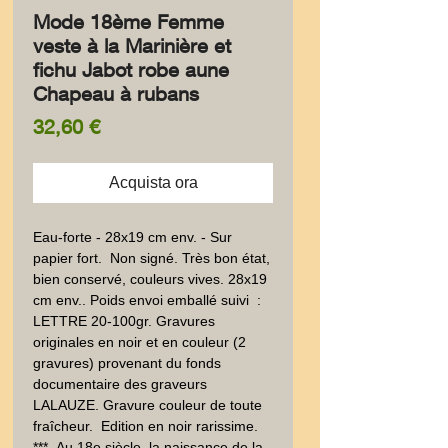
Mode 18ème Femme
veste à la Marinière et
fichu Jabot robe aune
Chapeau à rubans
Prezzo
32,60 €
Acquista ora
Eau-forte - 28x19 cm env. - Sur 
papier fort.  Non signé. Très bon état, 
bien conservé, couleurs vives. 28x19 
cm env.. Poids envoi emballé suivi  : 
LETTRE 20-100gr. Gravures 
originales en noir et en couleur (2 
gravures) provenant du fonds 
documentaire des graveurs 
LALAUZE. Gravure couleur de toute 
fraîcheur.  Edition en noir rarissime. 
***- Au 18e siècle, la naissance de la 