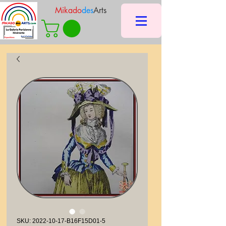
Mikado
des
Arts
SKU: 2022-10-17-B16F15D01-5