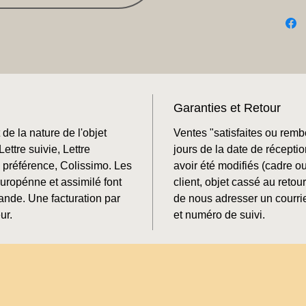
Garanties et Retour
de la nature de l'objet
Ventes "satisfaites ou rem
ettre suivie, Lettre
jours de la date de récepti
préférence, Colissimo. Les
avoir été modifiés (cadre o
Europénne et assimilé font
client, objet cassé au retour
mande. Une facturation par
de nous adresser un courrie
ur.
et numéro de suivi.