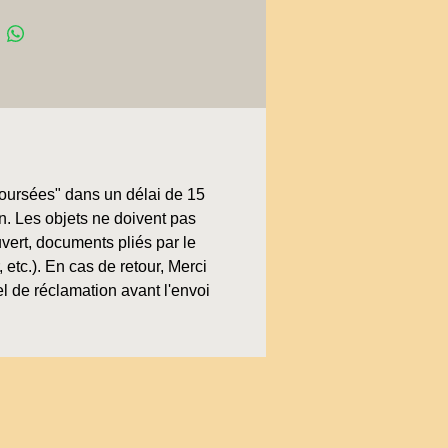
boursées" dans un délai de 15
on. Les objets ne doivent pas
uvert, documents pliés par le
, etc.). En cas de retour, Merci
l de réclamation avant l'envoi