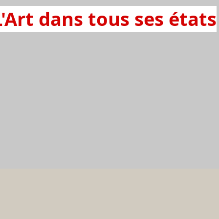
L'Art dans tous ses états