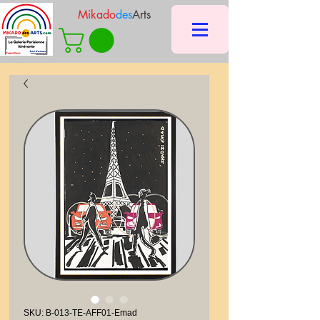
Mikado
des
Arts
SKU: B-013-TE-AFF01-Emad