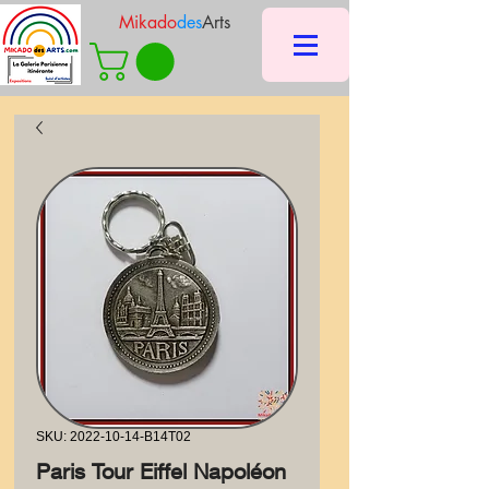
Mikado
des
Arts
SKU: 2022-10-14-B14T02
Paris Tour Eiffel Napoléon