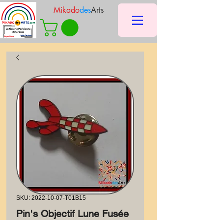
Mikado
des
Arts
SKU: 2022-10-07-T01B15
Pin's Objectif Lune Fusée