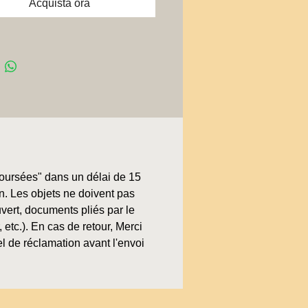
Acquista ora
boursées" dans un délai de 15
on. Les objets ne doivent pas
uvert, documents pliés par le
, etc.). En cas de retour, Merci
l de réclamation avant l'envoi