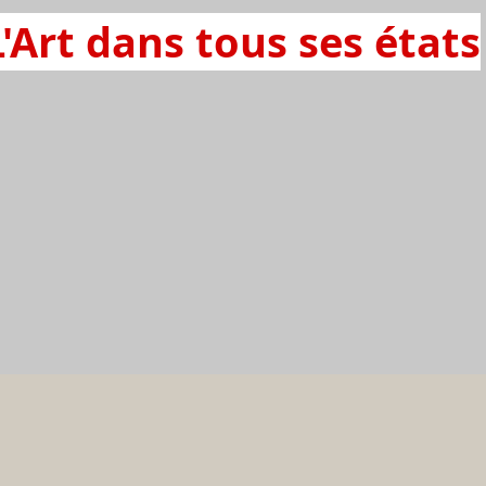
L'Art dans tous ses états