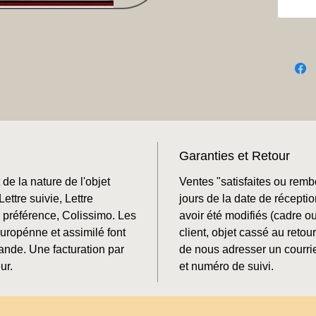
Garanties et Retour
de la nature de l'objet
Ventes "satisfaites ou rem
ettre suivie, Lettre
jours de la date de récepti
préférence, Colissimo. Les
avoir été modifiés (cadre o
Europénne et assimilé font
client, objet cassé au retour
mande. Une facturation par
de nous adresser un courrie
ur.
et numéro de suivi.