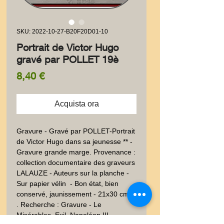
SKU: 2022-10-27-B20F20D01-10
Portrait de Victor Hugo
gravé par POLLET 19è
Prezzo
8,40 €
Acquista ora
Gravure - Gravé par POLLET-Portrait 
de Victor Hugo dans sa jeunesse ** - 
Gravure grande marge. Provenance : 
collection documentaire des graveurs 
LALAUZE - Auteurs sur la planche - 
Sur papier vélin  - Bon état, bien 
conservé, jaunissement - 21x30 cm -  
. Recherche : Gravure - Le 
Misérables, Exil, Napoléon III - 