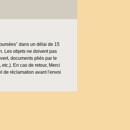
boursées" dans un délai de 15
on. Les objets ne doivent pas
uvert, documents pliés par le
, etc.). En cas de retour, Merci
l de réclamation avant l'envoi