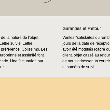
Garanties et Retour
de la nature de l'objet
Ventes "satisfaites ou rem
ettre suivie, Lettre
jours de la date de récepti
préférence, Colissimo. Les
avoir été modifiés (cadre o
Europénne et assimilé font
client, objet cassé au retour
mande. Une facturation par
de nous adresser un courrie
ur.
et numéro de suivi.