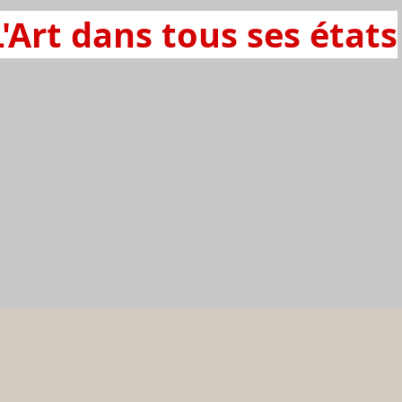
L'Art dans tous ses états