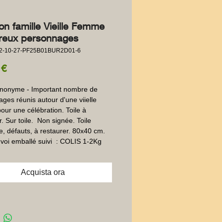
on famille Vieille Femme
eux personnages
22-10-27-PF25B01BUR2D01-6
Prezzo
 €
Anonyme - Important nombre de 
ges réunis autour d'une viielle 
ur une célébration. Toile à 
. Sur toile.  Non signée. Toile 
, défauts, à restaurer. 80x40 cm. 
voi emballé suivi  : COLIS 1-2Kg
Acquista ora