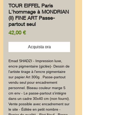
TOUR EIFFEL Paris
L'hommage à MONDRIAN
(II) FINE ART Passe-
partout seul
Prezzo
42,00 €
Acquista ora
Emad SHADZI - Impression luxe,
encre pigmentaire (giclée)- Dessin de
l'artiste tirage à l'encre pigmentaire
sur papier Art 300g . Passe-partout
vendu seul pour encadrement
personnel. Biseau couleur marge 5
cm env - Le passe-partout s'intégre
dans un cadre 30x40 cm (non fourni).
Vente possible avec encadrement sur
le site - Éditée en petit nombre -
Papier de qualité - Etat Neuf - Passe-