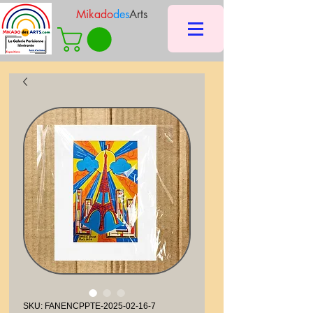
Mikado
des
Arts
SKU: FANENCPPTE-2025-02-16-7