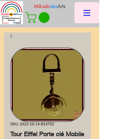
Mikado
des
Arts
SKU: 2022-10-14-B14T02
Tour Eiffel Porte clé Mobile