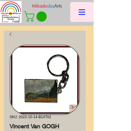
Mikado
des
Arts
SKU: 2022-10-14-B14T02
Vincent Van GOGH