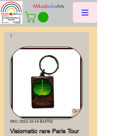
Mikado
des
Arts
SKU: 2022-10-14-B14T02
Visiomatic rare Paris Tour