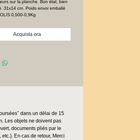
teurs sur la planche. Bon état, bien 
. 31x14 cm. Poids envoi emballé 
 COLIS 0,500-0,9Kg
Acquista ora
boursées" dans un délai de 15
on. Les objets ne doivent pas
uvert, documents pliés par le
, etc.). En cas de retour, Merci