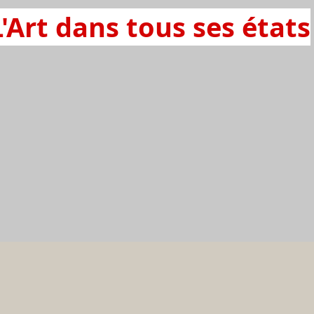
L'Art dans tous ses états