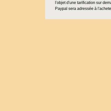
l'objet d'une tarification sur de
Paypal sera adressée à l'achete