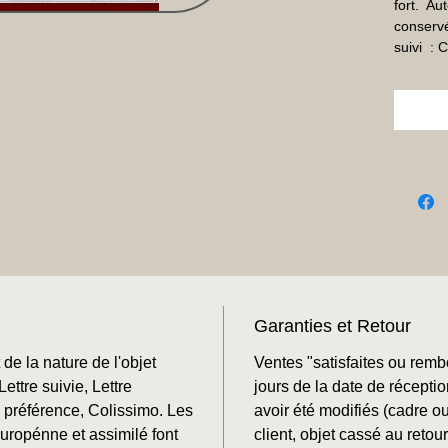
fort.  Au
conservé
suivi  :
Garanties et Retour
de la nature de l'objet
Ventes "satisfaites ou rem
ettre suivie, Lettre
jours de la date de récepti
préférence, Colissimo. Les
avoir été modifiés (cadre o
Europénne et assimilé font
client, objet cassé au retour