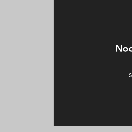
Noc
S