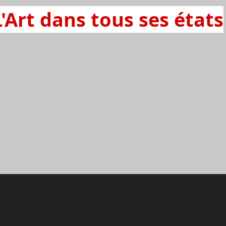
L'Art dans tous ses états