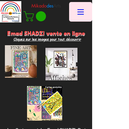
Mikado
des
Arts
Emad SHADZI vente en ligne
Cliquez sur les images pour tout découvrir