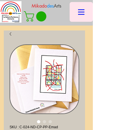
Mikado
des
Arts
SKU : C-024-ND-CP-PP-Emad