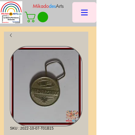
Mikado
des
Arts
SKU : 2022-10-07-T01B15