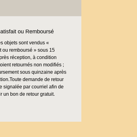
atisfait ou Remboursé
s objets sont vendus «
ait ou remboursé » sous 15
près réception, à condition
soient retournés non modifiés ;
rsement sous quinzaine après
cation.Toute demande de retour
re signalée par courriel afin de
r un bon de retour gratuit.