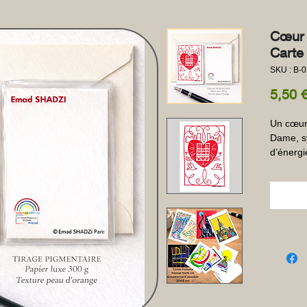
Cœur 
Carte
SKU : B-
5,50 
Un cœur 
Dame, sy
d’énergi