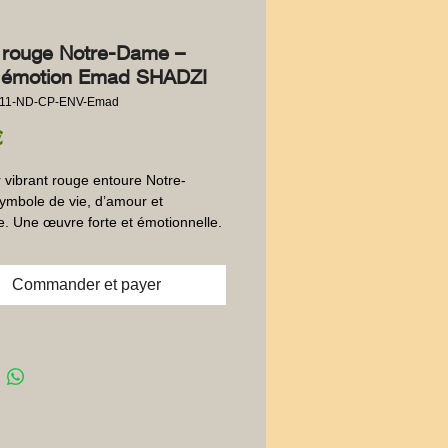
rouge Notre-Dame –
 émotion Emad SHADZI
011-ND-CP-ENV-Emad
Prix
€
vibrant rouge entoure Notre-
mbole de vie, d’amour et 
e. Une œuvre forte et émotionnelle.
Commander et payer