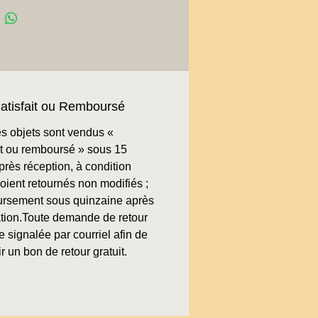
atisfait ou Remboursé
s objets sont vendus «
ait ou remboursé » sous 15
près réception, à condition
soient retournés non modifiés ;
rsement sous quinzaine après
cation.Toute demande de retour
re signalée par courriel afin de
r un bon de retour gratuit.