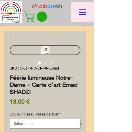
Mikado
des
Arts
SKU : C-014-ND-CP-PP-Emad
Féérie lumineuse Notre-
Dame – Carte d’art Emad
SHADZI
Prix
18,00 €
Couleur biseau Passe-partout
*