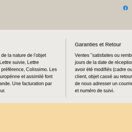
Garanties et Retour
de la nature de l'objet
Ventes "satisfaites ou rem
ettre suivie, Lettre
jours de la date de récepti
préférence, Colissimo. Les
avoir été modifiés (cadre o
Europénne et assimilé font
client, objet cassé au retour
mande. Une facturation par
de nous adresser un courrie
ur.
et numéro de suivi.