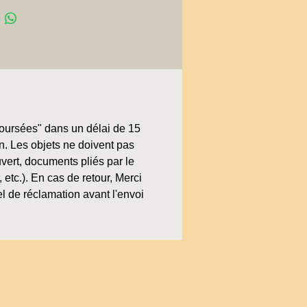
boursées" dans un délai de 15
on. Les objets ne doivent pas
uvert, documents pliés par le
, etc.). En cas de retour, Merci
l de réclamation avant l'envoi