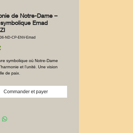
nie de Notre-Dame –
 symbolique Emad
ZI
006-ND-CP-ENV-Emad
Prix
€
re symbolique où Notre-Dame 
’harmonie et l’unité. Une vision 
lle de paix.
Commander et payer