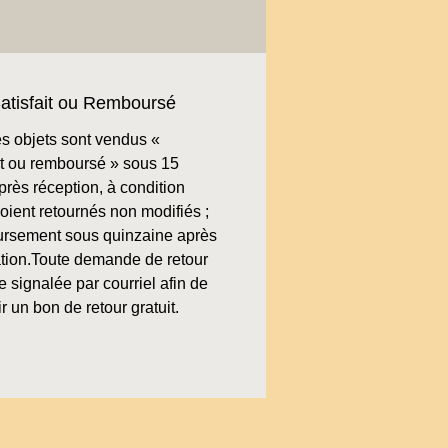
atisfait ou Remboursé
s objets sont vendus «
ait ou remboursé » sous 15
près réception, à condition
soient retournés non modifiés ;
rsement sous quinzaine après
cation.Toute demande de retour
re signalée par courriel afin de
r un bon de retour gratuit.