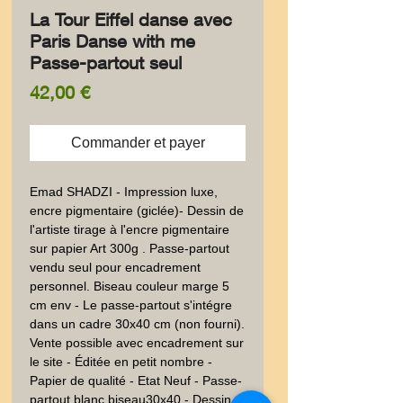
La Tour Eiffel danse avec
Paris Danse with me
Passe-partout seul
Prix
42,00 €
Commander et payer
Emad SHADZI - Impression luxe,
encre pigmentaire (giclée)- Dessin de
l'artiste tirage à l'encre pigmentaire
sur papier Art 300g . Passe-partout
vendu seul pour encadrement
personnel. Biseau couleur marge 5
cm env - Le passe-partout s'intégre
dans un cadre 30x40 cm (non fourni).
Vente possible avec encadrement sur
le site - Éditée en petit nombre -
Papier de qualité - Etat Neuf - Passe-
partout blanc biseau30x40 - Dessin