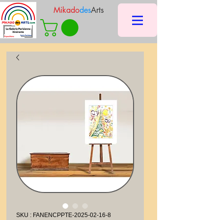
Mikado
des
Arts
SKU : FANENCPPTE-2025-02-16-8