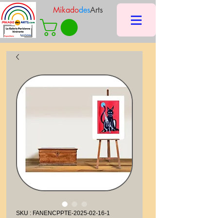
Mikado
des
Arts
SKU : FANENCPPTE-2025-02-16-1