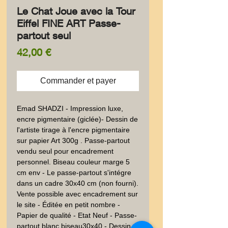
Le Chat Joue avec la Tour
Eiffel FINE ART Passe-
partout seul
Prix
42,00 €
Commander et payer
Emad SHADZI - Impression luxe,
encre pigmentaire (giclée)- Dessin de
l'artiste tirage à l'encre pigmentaire
sur papier Art 300g . Passe-partout
vendu seul pour encadrement
personnel. Biseau couleur marge 5
cm env - Le passe-partout s'intégre
dans un cadre 30x40 cm (non fourni).
Vente possible avec encadrement sur
le site - Éditée en petit nombre -
Papier de qualité - Etat Neuf - Passe-
partout blanc biseau30x40 - Dessin