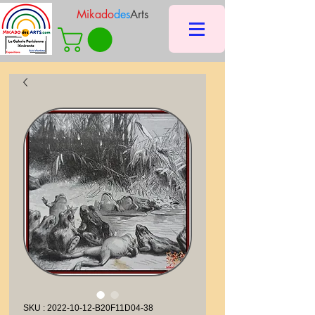
Mikado
des
Arts
SKU : 2022-10-12-B20F11D04-38