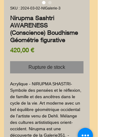
SKU : 2024-03-02-NIGalerie-3
Nirupma Sashtri
AWARENESS
(Conscience) Boudhisme
Géométrie figurative
Prix
420,00 €
Rupture de stock
Acrylique - NIRUPMA SHASTRI-
Symbole des pensées et le réflexion, 
de famille et des ancêtres dans le 
cycle de la vie. Art moderne avec un 
bel équilibre géométrique occidental 
de l'artiste venu de Dehli. Mélange 
des cultures artististiques orient-
occident. Nirupma est une 
découverte de la Galerie351. - 