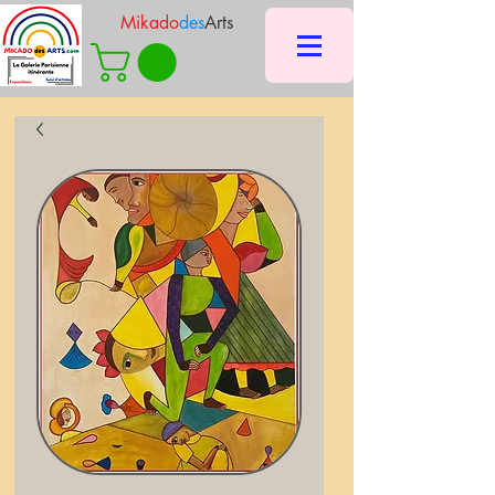
Mikado
des
Arts