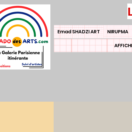
Emad SHADZI ART
NIRUPMA
AFFICH