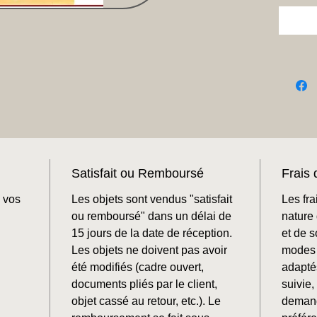
Satisfait ou Remboursé
Frais 
 vos
Les objets sont vendus "satisfait
Les fra
ou remboursé" dans un délai de
nature 
15 jours de la date de réception.
et de 
Les objets ne doivent pas avoir
modes 
été modifiés (cadre ouvert,
adaptés
documents pliés par le client,
suivie
objet cassé au retour, etc.). Le
demand