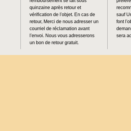
remboursement se fait sous
préfér
quinzaine après retour et
recomm
vérification de l'objet. En cas de
sauf U
retour, Merci de nous adresser un
font l'o
courriel de réclamation avant
demand
l'envoi. Nous vous adresserons
sera ad
un bon de retour gratuit.