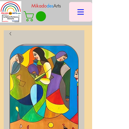
Mikado
des
Arts