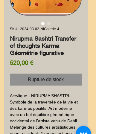
SKU : 2024-03-02-NIGalerie-4
Nirupma Sashtri Transfer
of thoughts Karma
Géométrie figurative
Prix
520,00 €
Rupture de stock
Acrylique - NIRUPMA SHASTRI-
Symbole de la traversée de la vie et 
des karmas positifs. Art moderne 
avec un bel équilibre géométrique 
occidental de l'artiste venu de Dehli. 
Mélange des cultures artististiques 
orient-occident. Nirupma est une 